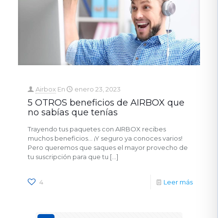
Airbox
En
enero 23, 2023
5 OTROS beneficios de AIRBOX que
no sabías que tenías
Trayendo tus paquetes con AIRBOX recibes
muchos beneficios… ¡Y seguro ya conoces varios!
Pero queremos que saques el mayor provecho de
tu suscripción para que tu
[…]
4
Leer más