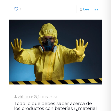
1
Leer más
Airbox
En
julio 14, 2023
Todo lo que debes saber acerca de
los productos con baterías (¿material