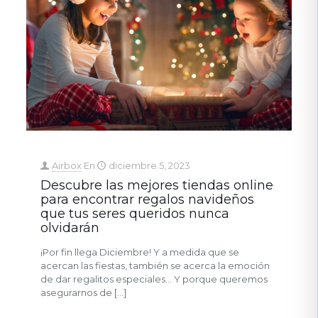
Airbox
En
diciembre 5, 2023
Descubre las mejores tiendas online
para encontrar regalos navideños
que tus seres queridos nunca
olvidarán
¡Por fin llega Diciembre! Y a medida que se
acercan las fiestas, también se acerca la emoción
de dar regalitos especiales… Y porque queremos
asegurarnos de
[…]