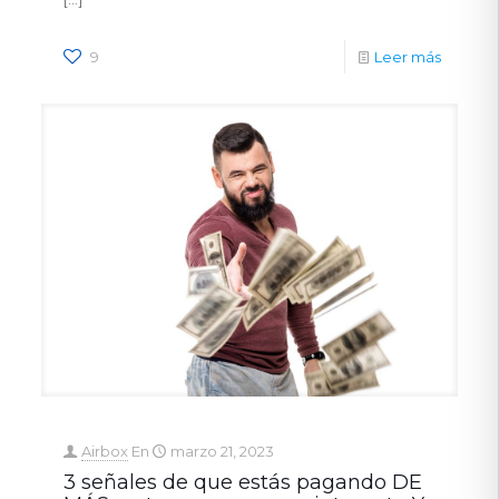
9
Leer más
Airbox
En
marzo 21, 2023
3 señales de que estás pagando DE