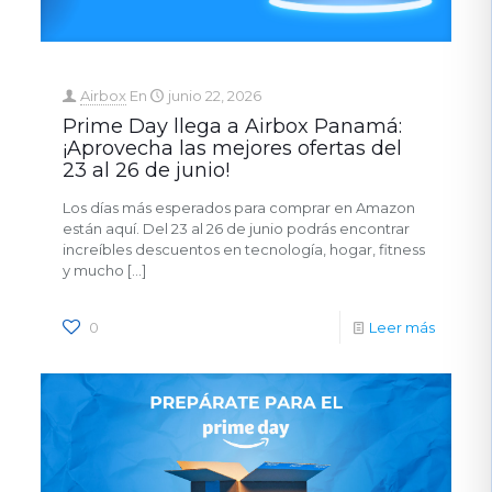
Airbox
En
junio 22, 2026
Prime Day llega a Airbox Panamá:
¡Aprovecha las mejores ofertas del
23 al 26 de junio!
Los días más esperados para comprar en Amazon
están aquí. Del 23 al 26 de junio podrás encontrar
increíbles descuentos en tecnología, hogar, fitness
y mucho
[…]
0
Leer más