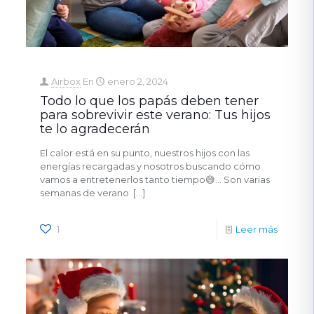
Airbox
En
enero 2, 2024
Todo lo que los papás deben tener
para sobrevivir este verano: Tus hijos
te lo agradecerán
El calor está en su punto, nuestros hijos con las
energías recargadas y nosotros buscando cómo
vamos a entretenerlos tanto tiempo😅… Son varias
semanas de verano
[…]
1
Leer más