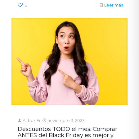
2
Leer más
Airbox
En
noviembre 3, 2023
Descuentos TODO el mes: Comprar
ANTES del Black Friday es mejor y