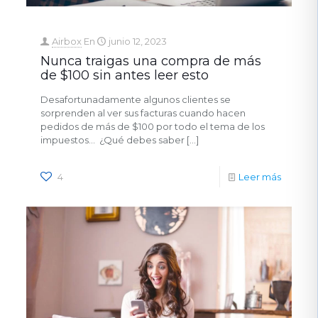
Airbox
En
junio 12, 2023
Nunca traigas una compra de más
de $100 sin antes leer esto
Desafortunadamente algunos clientes se
sorprenden al ver sus facturas cuando hacen
pedidos de más de $100 por todo el tema de los
impuestos… ¿Qué debes saber
[…]
4
Leer más