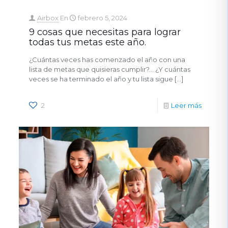
Airbox
En
febrero 5, 2024
9 cosas que necesitas para lograr
todas tus metas este año.
¿Cuántas veces has comenzado el año con una
lista de metas que quisieras cumplir?… ¿Y cuántas
veces se ha terminado el año y tu lista sigue
[…]
2
Leer más