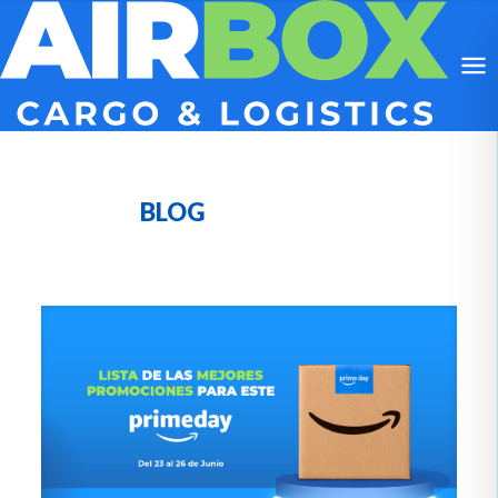
SITE WIDE TAG
BLOG